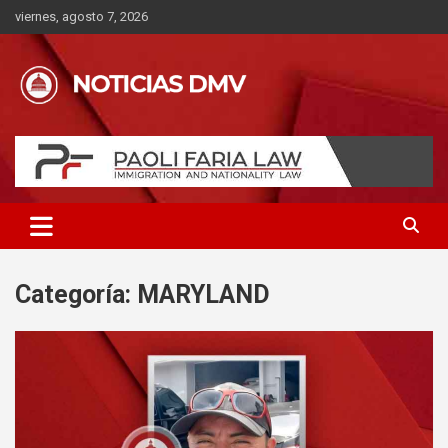
Saltar
viernes, agosto 7, 2026
al
contenido
Categoría:
MARYLAND