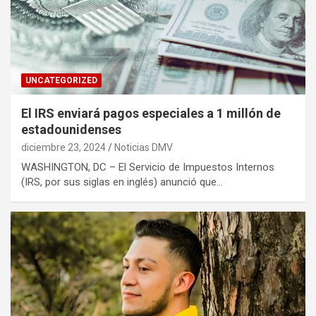
UNCATEGORIZED
El IRS enviará pagos especiales a 1 millón de
estadounidenses
diciembre 23, 2024
Noticias DMV
WASHINGTON, DC – El Servicio de Impuestos Internos
(IRS, por sus siglas en inglés) anunció que…