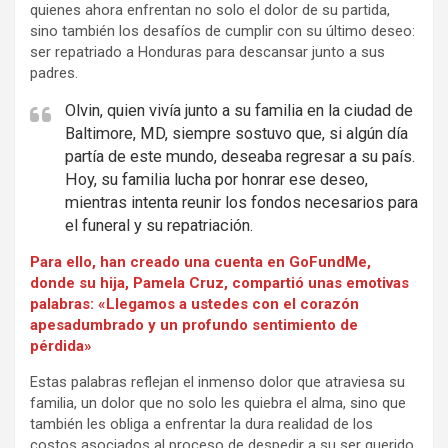
quienes ahora enfrentan no solo el dolor de su partida,
sino también los desafíos de cumplir con su último deseo:
ser repatriado a Honduras para descansar junto a sus
padres.
Olvin, quien vivía junto a su familia en la ciudad de
Baltimore, MD, siempre sostuvo que, si algún día
partía de este mundo, deseaba regresar a su país.
Hoy, su familia lucha por honrar ese deseo,
mientras intenta reunir los fondos necesarios para
el funeral y su repatriación.
Para ello, han creado una cuenta en GoFundMe,
donde su hija, Pamela Cruz, compartió unas emotivas
palabras: «Llegamos a ustedes con el corazón
apesadumbrado y un profundo sentimiento de
pérdida»
Estas palabras reflejan el inmenso dolor que atraviesa su
familia, un dolor que no solo les quiebra el alma, sino que
también les obliga a enfrentar la dura realidad de los
costos asociados al proceso de despedir a su ser querido.