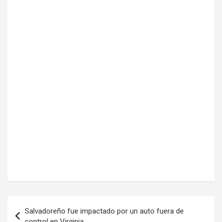
Navegación
Salvadoreño fue impactado por un auto fuera de
de
control en Virginia