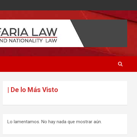
| De lo Más Visto
Lo lamentamos. No hay nada que mostrar aún.