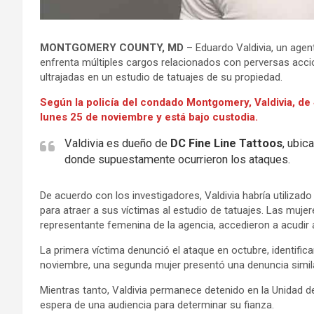
MONTGOMERY COUNTY, MD
– Eduardo Valdivia, un agent
enfrenta múltiples cargos relacionados con perversas acci
ultrajadas en un estudio de tatuajes de su propiedad.
Según la policía del condado Montgomery, Valdivia, de
lunes 25 de noviembre y está bajo custodia.
Valdivia es dueño de
DC Fine Line Tattoos
, ubic
donde supuestamente ocurrieron los ataques.
De acuerdo con los investigadores, Valdivia habría utiliza
para atraer a sus víctimas al estudio de tatuajes. Las mu
representante femenina de la agencia, accedieron a acudir 
La primera víctima denunció el ataque en octubre, identif
noviembre, una segunda mujer presentó una denuncia simila
Mientras tanto, Valdivia permanece detenido en la Unidad
espera de una audiencia para determinar su fianza.