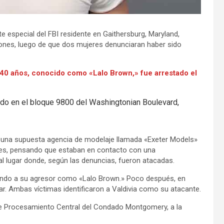
e especial del FBI residente en Gaithersburg, Maryland,
ones, luego de que dos mujeres denunciaran haber sido
 40 años, conocido como «Lalo Brown,» fue arrestado el
ado en el bloque 9800 del Washingtonian Boulevard,
do una supuesta agencia de modelaje llamada «Exeter Models»
jeres, pensando que estaban en contacto con una
al lugar donde, según las denuncias, fueron atacadas.
icando a su agresor como «Lalo Brown.» Poco después, en
r. Ambas víctimas identificaron a Valdivia como su atacante.
 de Procesamiento Central del Condado Montgomery, a la