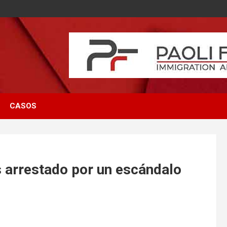
CASOS
s arrestado por un escándalo