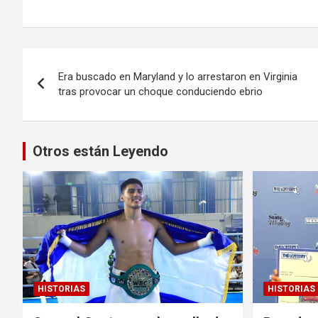
Navegación
Era buscado en Maryland y lo arrestaron en Virginia
de
tras provocar un choque conduciendo ebrio
entradas
Otros están Leyendo
HISTORIAS
HISTORIAS