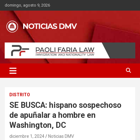
Saltar
domingo, agosto 9, 2026
al
contenido
DISTRITO
SE BUSCA: hispano sospechoso
de apuñalar a hombre en
Washington, DC
diciembre 1, 2024
Noticias DMV