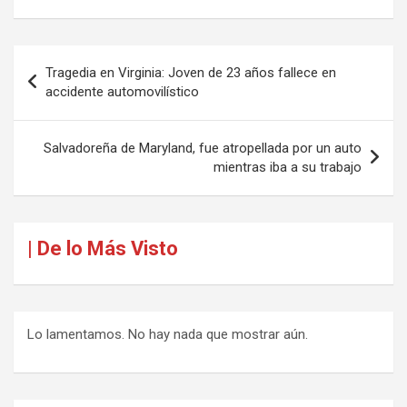
Navegación
Tragedia en Virginia: Joven de 23 años fallece en
de
accidente automovilístico
entradas
Salvadoreña de Maryland, fue atropellada por un auto
mientras iba a su trabajo
| De lo Más Visto
Lo lamentamos. No hay nada que mostrar aún.