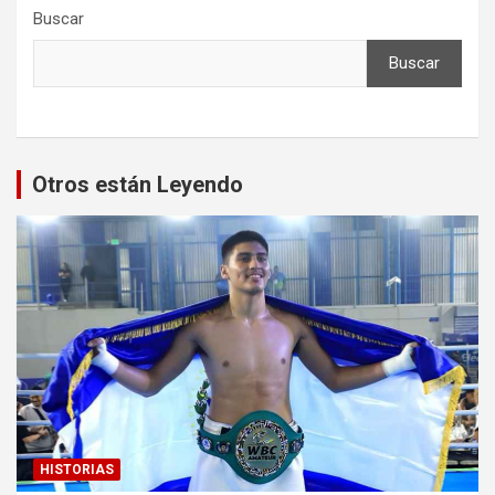
Buscar
Buscar
Otros están Leyendo
HISTORIAS