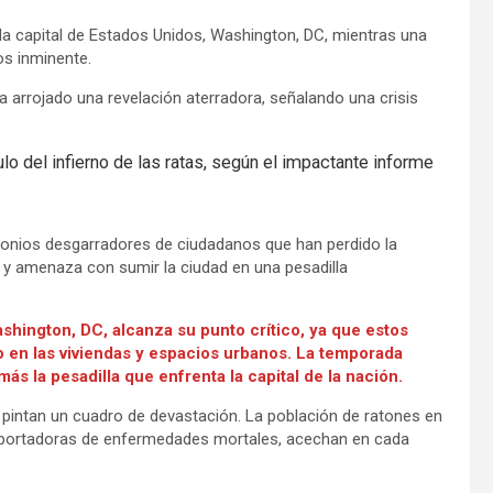
a capital de Estados Unidos, Washington, DC, mientras una
os inminente.
ha arrojado una revelación aterradora, señalando una crisis
lo del infierno de las ratas, según el impactante informe
monios desgarradores de ciudadanos que han perdido la
 y amenaza con sumir la ciudad en una pesadilla
ashington, DC, alcanza su punto crítico, ya que estos
en las viviendas y espacios urbanos. La temporada
más la pesadilla que enfrenta la capital de la nación.
 pintan un cuadro de devastación. La población de ratones en
tas, portadoras de enfermedades mortales, acechan en cada