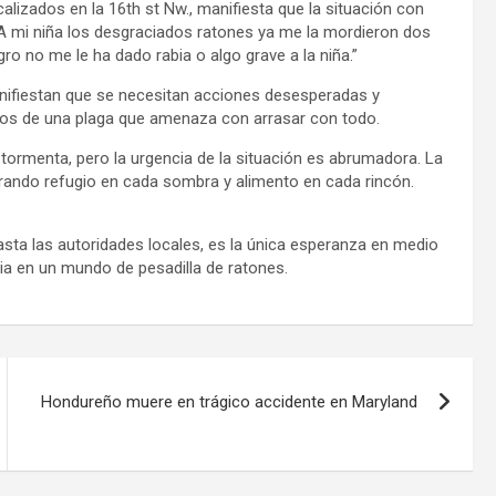
lizados en la 16th st Nw., manifiesta que la situación con
“A mi niña los desgraciados ratones ya me la mordieron dos
o no me le ha dado rabia o algo grave a la niña.”
nifiestan que se necesitan acciones desesperadas y
gerlos de una plaga que amenaza con arrasar con todo.
tormenta, pero la urgencia de la situación es abrumadora. La
rando refugio en cada sombra y alimento en cada rincón.
asta las autoridades locales, es la única esperanza en medio
cia en un mundo de pesadilla de ratones.
Hondureño muere en trágico accidente en Maryland