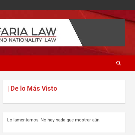
| De lo Más Visto
Lo lamentamos. No hay nada que mostrar aún.