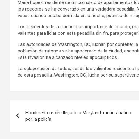
María Lopez, residente de un complejo de apartamentos loca
los roedores se ha convertido en una verdadera pesadilla. 
veces cuando estaba dormida en la noche, puchica de milagr
Los residentes de la ciudad más importante del mundo, ma
valientes para lidiar con esta pesadilla sin fin, para prote
Las autoridades de Washington, DC, luchan por contener la 
población de ratones se ha apoderado de la ciudad, encont
Esta invasión ha alcanzado niveles apocalípticos.
La colaboración de todos, desde los valientes residentes h
de esta pesadilla. Washington, DC, lucha por su superviven
Navegación
Hondureño recién llegado a Maryland, murió abatido
de
por la policía
entradas