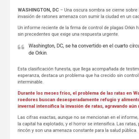
WASHINGTON, DC
– Una oscura sombra se cierne sobre l
invasión de ratones amenaza con sumir la ciudad en un ca
Un informe reciente de la firma de control de plagas Orkin 
sin precedentes que exige una respuesta urgente.
Washington, DC, se ha convertido en el cuarto círcu
de Orkin.
Esta clasificación funesta, que llega acompañada de testi
esperanza, destaca un problema que ha crecido sin control
interminable.
Durante los meses fríos, el problema de las ratas en W
roedores buscan desesperadamente refugio y alimento 
invernal intensifica la invasión de ratas, agravando aún 
Las cifras exactas, aunque no se mencionan en el informe,
la capital ha explotado, y el horror se intensifica. Las ra
rincón y son una amenaza constante para la salud pública.