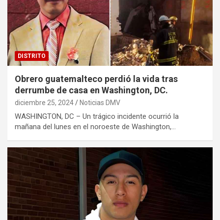
DISTRITO
Obrero guatemalteco perdió la vida tras
derrumbe de casa en Washington, DC.
diciembre 25, 2024
Noticias DMV
WASHINGTON, DC – Un trágico incidente ocurrió la
mañana del lunes en el noroeste de Washington,…