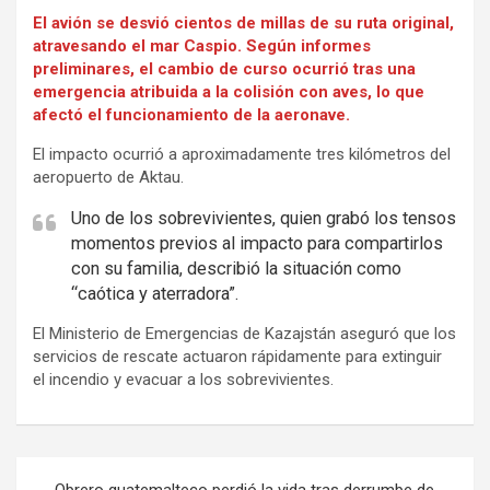
El avión se desvió cientos de millas de su ruta original,
atravesando el mar Caspio. Según informes
preliminares, el cambio de curso ocurrió tras una
emergencia atribuida a la colisión con aves, lo que
afectó el funcionamiento de la aeronave.
El impacto ocurrió a aproximadamente tres kilómetros del
aeropuerto de Aktau.
Uno de los sobrevivientes, quien grabó los tensos
momentos previos al impacto para compartirlos
con su familia, describió la situación como
“caótica y aterradora”.
El Ministerio de Emergencias de Kazajstán aseguró que los
servicios de rescate actuaron rápidamente para extinguir
el incendio y evacuar a los sobrevivientes.
Navegación
Obrero guatemalteco perdió la vida tras derrumbe de