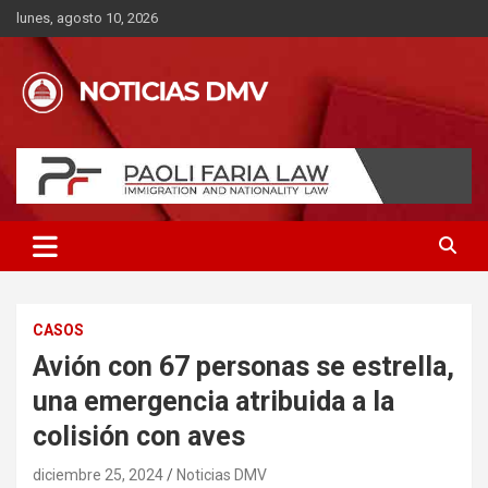
Saltar
lunes, agosto 10, 2026
al
contenido
CASOS
Avión con 67 personas se estrella,
una emergencia atribuida a la
colisión con aves
diciembre 25, 2024
Noticias DMV