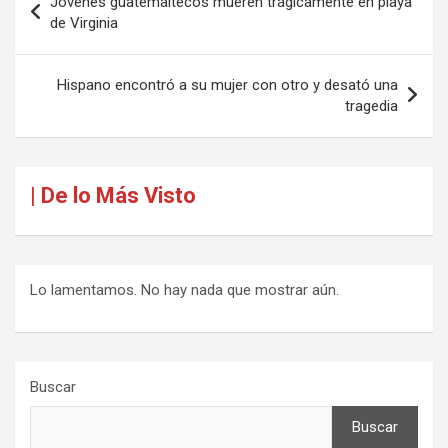
Jóvenes guatemaltecos mueren trágicamente en playa
de
de Virginia
entradas
Hispano encontró a su mujer con otro y desató una
tragedia
| De lo Más Visto
Lo lamentamos. No hay nada que mostrar aún.
Buscar
Buscar