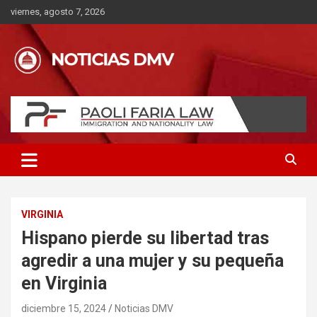
Saltar
viernes, agosto 7, 2026
al
contenido
VIRGINIA
Hispano pierde su libertad tras
agredir a una mujer y su pequeña
en Virginia
diciembre 15, 2024
Noticias DMV