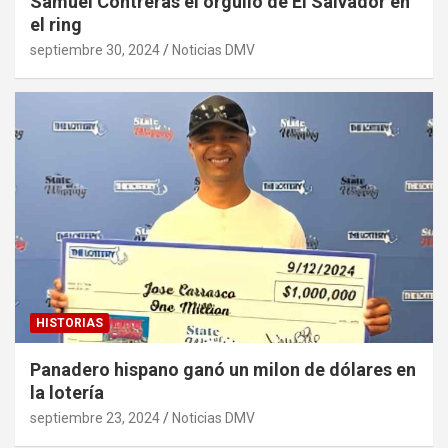
Samuel Contreras el orgullo de El Salvador en
el ring
septiembre 30, 2024
Noticias DMV
HISTORIAS
Panadero hispano ganó un milon de dólares en
la lotería
septiembre 23, 2024
Noticias DMV