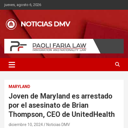
Saltar
jueves, agosto 6, 2026
al
contenido
MARYLAND
Joven de Maryland es arrestado
por el asesinato de Brian
Thompson, CEO de UnitedHealth
diciembre 10, 2024
Noticias DMV