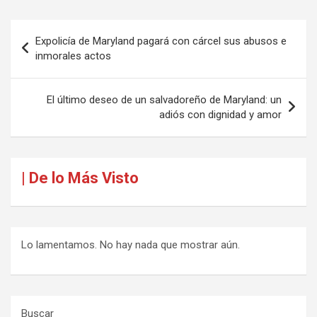
Navegación
Expolicía de Maryland pagará con cárcel sus abusos e
de
inmorales actos
entradas
El último deseo de un salvadoreño de Maryland: un
adiós con dignidad y amor
| De lo Más Visto
Lo lamentamos. No hay nada que mostrar aún.
Buscar