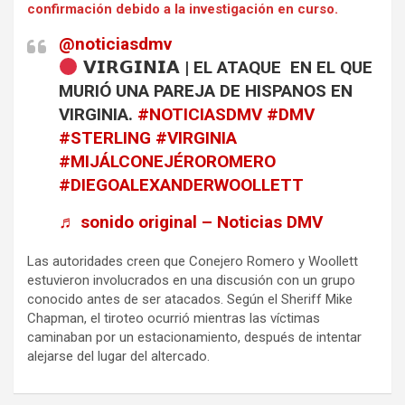
confirmación debido a la investigación en curso.
@noticiasdmv
𝗩𝗜𝗥𝗚𝗜𝗡𝗜𝗔 | EL ATAQUE EN EL QUE
MURIÓ UNA PAREJA DE HISPANOS EN
VIRGINIA.
#NOTICIASDMV
#DMV
#STERLING
#VIRGINIA
#MIJÁLCONEJÉROROMERO
#DIEGOALEXANDERWOOLLETT
♬ sonido original – Noticias DMV
Las autoridades creen que Conejero Romero y Woollett
estuvieron involucrados en una discusión con un grupo
conocido antes de ser atacados. Según el Sheriff Mike
Chapman, el tiroteo ocurrió mientras las víctimas
caminaban por un estacionamiento, después de intentar
alejarse del lugar del altercado.