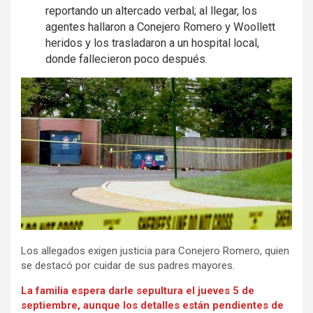
reportando un altercado verbal; al llegar, los
agentes hallaron a Conejero Romero y Woollett
heridos y los trasladaron a un hospital local,
donde fallecieron poco después.
Los allegados exigen justicia para Conejero Romero, quien
se destacó por cuidar de sus padres mayores.
La familia espera darle sepultura el jueves 5 de
septiembre, aunque los detalles están pendientes de