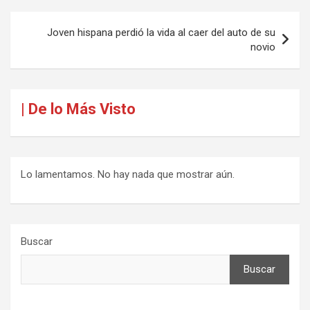
Navegación
Joven hispana perdió la vida al caer del auto de su
de
novio
entradas
| De lo Más Visto
Lo lamentamos. No hay nada que mostrar aún.
Buscar
Buscar