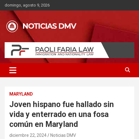
Saltar
domingo, agosto 9, 2026
al
contenido
MARYLAND
Joven hispano fue hallado sin
vida y enterrado en una fosa
común en Maryland
diciembre 22, 2024
Noticias DMV