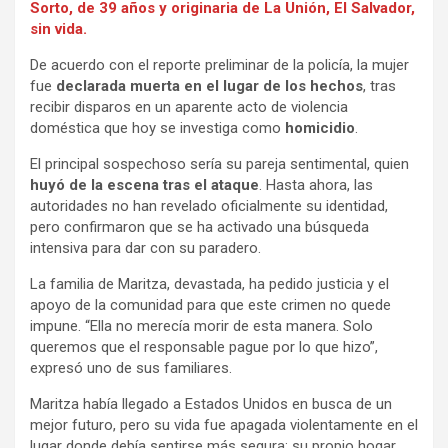
Sorto, de 39 años y originaria de La Unión, El Salvador,
sin vida.
De acuerdo con el reporte preliminar de la policía, la mujer
fue
declarada muerta en el lugar de los hechos
, tras
recibir disparos en un aparente acto de violencia
doméstica que hoy se investiga como
homicidio
.
El principal sospechoso sería su pareja sentimental, quien
huyó de la escena tras el ataque
. Hasta ahora, las
autoridades no han revelado oficialmente su identidad,
pero confirmaron que se ha activado una búsqueda
intensiva para dar con su paradero.
La familia de Maritza, devastada, ha pedido justicia y el
apoyo de la comunidad para que este crimen no quede
impune. “Ella no merecía morir de esta manera. Solo
queremos que el responsable pague por lo que hizo”,
expresó uno de sus familiares.
Maritza había llegado a Estados Unidos en busca de un
mejor futuro, pero su vida fue apagada violentamente en el
lugar donde debía sentirse más segura: su propio hogar.