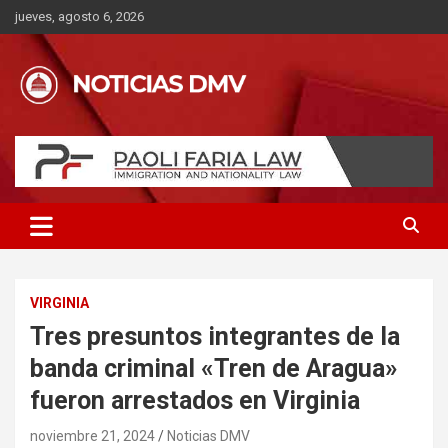
Saltar
jueves, agosto 6, 2026
al
contenido
VIRGINIA
Tres presuntos integrantes de la
banda criminal «Tren de Aragua»
fueron arrestados en Virginia
noviembre 21, 2024
Noticias DMV