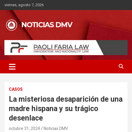
Saltar
viernes, agosto 7, 2026
al
contenido
CASOS
La misteriosa desaparición de una
madre hispana y su trágico
desenlace
octubre 31, 2024
Noticias DMV