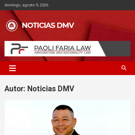
Saltar
domingo, agosto 9, 2026
al
contenido
Autor:
Noticias DMV