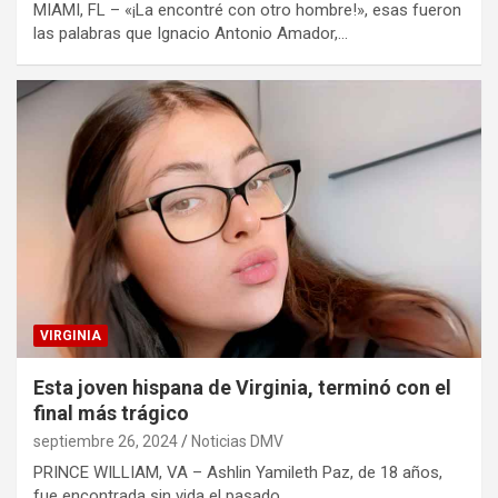
MIAMI, FL – «¡La encontré con otro hombre!», esas fueron
las palabras que Ignacio Antonio Amador,…
VIRGINIA
Esta joven hispana de Virginia, terminó con el
final más trágico
septiembre 26, 2024
Noticias DMV
PRINCE WILLIAM, VA – Ashlin Yamileth Paz, de 18 años,
fue encontrada sin vida el pasado…