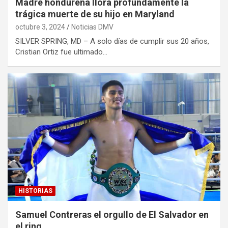
Madre hondureña llora profundamente la
trágica muerte de su hijo en Maryland
octubre 3, 2024
Noticias DMV
SILVER SPRING, MD – A solo días de cumplir sus 20 años,
Cristian Ortiz fue ultimado…
HISTORIAS
Samuel Contreras el orgullo de El Salvador en
el ring