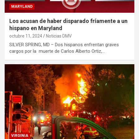
MARYLAND
Los acusan de haber disparado fríamente a un
hispano en Maryland
octubre 11, 2024
Noticias DMV
SILVER SPRING, MD – Dos hispanos enfrentan graves
cargos por la muerte de Carlos Alberto Ortiz,…
VIRGINIA